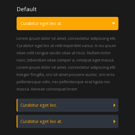
Default
Curabitur eget leo at.
Lorem ipsum dolor sit amet, consectetur adipiscing elit.
Curabitur eget leo at velit imperdiet varius. In eu ipsum
vitae velit congue iaculis vitae at risus. Nullam tortor
nunc, bibendum vitae semper a, volutpat eget massa.
Lorem ipsum dolor sit amet, consectetur adipiscing elit.
Integer fringilla, orci sit amet posuere auctor, orci eros
pellentesque odio, nec pellentesque erat ligula nec
massa. Aenean consequat lorem
Curabitur eget leo.
Curabitur eget leo at.