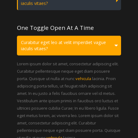
iaculis vitaes?
One Toggle Open At A Time
Curabitur eget leo at velit imperdiet vague
iaculis vitaes?
Lorem ipsum dolor sit amet, consectetur adipiscing elit.
Curabitur pellentesque neque eget diam posuere
porta. Quisque ut nulla at nunc
vehicula
lacinia. Proin
adipiscing porta tellus, ut feugiat nibh adipiscing sit
amet. In eu justo a felis faucibus ornare vel id metus.
Vestibulum ante ipsum primis in faucibus orci luctus et
ultrices posuere cubilia Curae; In eu libero ligula. Fusce
eget metus lorem, ac viverra leo. Lorem ipsum dolor sit
amet, consectetur adipiscing elit. Curabitur
pellentesque neque eget diam posuere porta. Quisque
ut nulla at nunc
vehicula
lacinia.