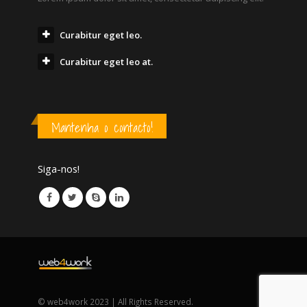
Curabitur eget leo.
Curabitur eget leo at.
Mantenha o contacto!
Siga-nos!
© web4work 2023 | All Rights Reserved.