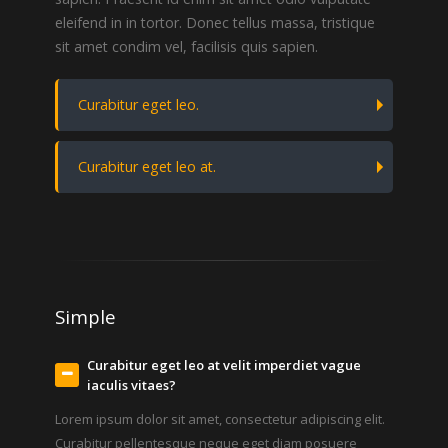
eleifend in in tortor. Donec tellus massa, tristique
sit amet condim vel, facilisis quis sapien.
Curabitur eget leo.
Curabitur eget leo at.
Simple
Curabitur eget leo at velit imperdiet vague
iaculis vitaes?
Lorem ipsum dolor sit amet, consectetur adipiscing elit.
Curabitur pellentesque neque eget diam posuere