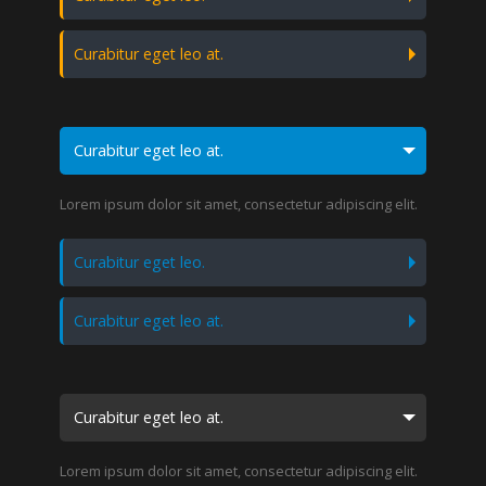
Curabitur eget leo at.
Curabitur eget leo at.
Lorem ipsum dolor sit amet, consectetur adipiscing elit.
Curabitur eget leo.
Curabitur eget leo at.
Curabitur eget leo at.
Lorem ipsum dolor sit amet, consectetur adipiscing elit.