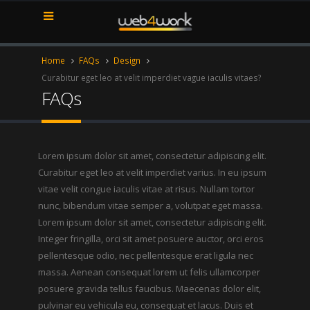
Home
FAQs
Design
Curabitur eget leo at velit imperdiet vague iaculis vitaes?
FAQs
Lorem ipsum dolor sit amet, consectetur adipiscing elit.
Curabitur eget leo at velit imperdiet varius. In eu ipsum
vitae velit congue iaculis vitae at risus. Nullam tortor
nunc, bibendum vitae semper a, volutpat eget massa.
Lorem ipsum dolor sit amet, consectetur adipiscing elit.
Integer fringilla, orci sit amet posuere auctor, orci eros
pellentesque odio, nec pellentesque erat ligula nec
massa. Aenean consequat lorem ut felis ullamcorper
posuere gravida tellus faucibus. Maecenas dolor elit,
pulvinar eu vehicula eu, consequat et lacus. Duis et