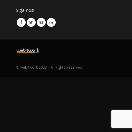
Siga-nos!
© web4work 2023 | All Rights Reserved.