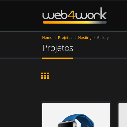
Home
Projetos
Hosting
Gallery
Projetos