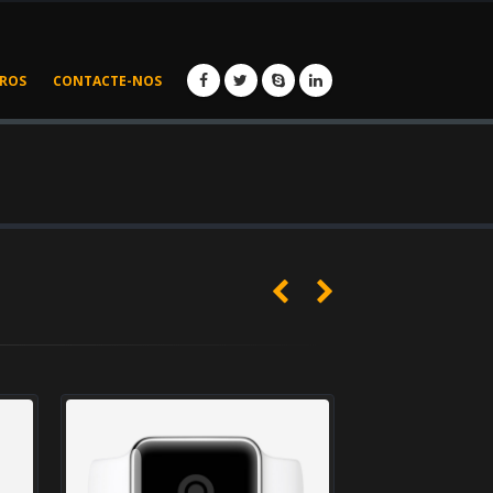
IROS
CONTACTE-NOS